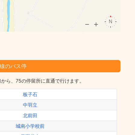
線のバス停
から、75の停留所に直通で行けます。
板子石
中羽立
北前田
城南小学校前