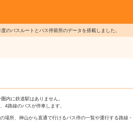
年度のバスルートとバス停留所のデータを搭載しました。
分圏内に鉄道駅はありません。
、4路線のバスが停車します。
の場所、神山から直通で行けるバス停の一覧や運行する路線・