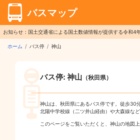
バスマップ
お知らせ：国土交通省による国土数値情報が提供する令和4
ホーム
バス停
神山
バス停: 神山
（秋田県）
神山は、秋田県にあるバス停です。徒歩30
北陽中学校線（二ツ井山経由）や大森線など
このページをご覧いただくと、神山の地図上