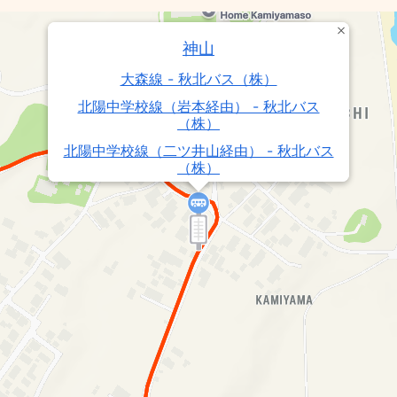
神山
大森線 - 秋北バス（株）
北陽中学校線（岩本経由） - 秋北バス
（株）
北陽中学校線（二ツ井山経由） - 秋北バス
（株）
北陽中学校線（北前田経由） - 秋北バス
（株）