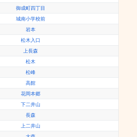
御成町四丁目
城南小学校前
岩本
松木入口
上長森
松木
松峰
高館
花岡本郷
下二井山
長森
上二井山
大森