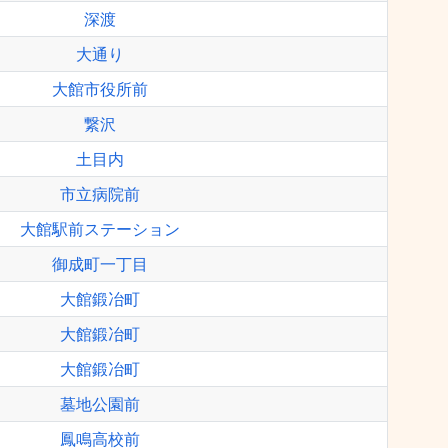
深渡
大通り
大館市役所前
繋沢
土目内
市立病院前
大館駅前ステーション
御成町一丁目
大館鍛冶町
大館鍛冶町
大館鍛冶町
墓地公園前
鳳鳴高校前