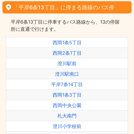
「平岸6条13丁目」に停まる路線のバス停
平岸6条13丁目に停車するバス路線から、13の停留
所に直通で行けます。
西岡1条5丁目
西岡2条1丁目
澄川駅前
澄川駅南口
平岸7条14丁目
西岡1条3丁目
西岡中央公園
札大南門
澄川小学校前