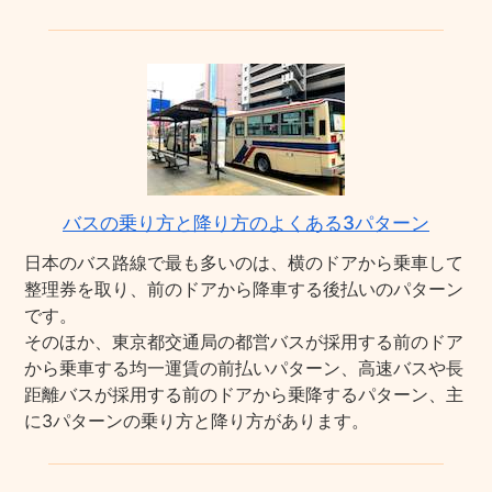
バスの乗り方と降り方のよくある3パターン
日本のバス路線で最も多いのは、横のドアから乗車して
整理券を取り、前のドアから降車する後払いのパターン
です。
そのほか、東京都交通局の都営バスが採用する前のドア
から乗車する均一運賃の前払いパターン、高速バスや長
距離バスが採用する前のドアから乗降するパターン、主
に3パターンの乗り方と降り方があります。