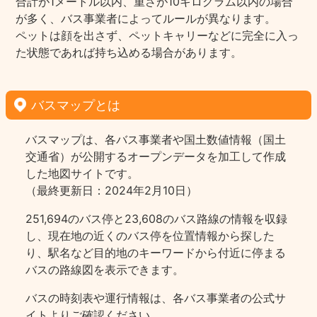
合計が1メートル以内、重さが10キログラム以内の場合
が多く、バス事業者によってルールが異なります。
ペットは顔を出さず、ペットキャリーなどに完全に入っ
た状態であれば持ち込める場合があります。
バスマップとは
バスマップは、各バス事業者や国土数値情報（国土
交通省）が公開するオープンデータを加工して作成
した地図サイトです。
（最終更新日：2024年2月10日）
251,694のバス停と23,608のバス路線の情報を収録
し、現在地の近くのバス停を位置情報から探した
り、駅名など目的地のキーワードから付近に停まる
バスの路線図を表示できます。
バスの時刻表や運行情報は、各バス事業者の公式サ
イトよりご確認ください。