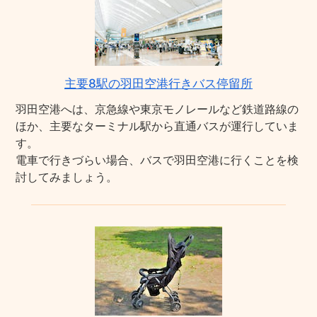
主要8駅の羽田空港行きバス停留所
羽田空港へは、京急線や東京モノレールなど鉄道路線の
ほか、主要なターミナル駅から直通バスが運行していま
す。
電車で行きづらい場合、バスで羽田空港に行くことを検
討してみましょう。