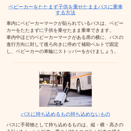
ベビーカーをたたまず子供を乗せたままバスに乗車
する方法
車内にベビーカーマークが貼られているバスは、ベビー
カーをたたまずに子供を乗せたまま乗車できます。
車内中ほどのベビーカーマークがある席の横に、バスの
進行方向に対して後ろ向きに停めて補助ベルトで固定
し、ベビーカーの車輪にストッパーをかけましょう。
バスに持ち込めるもの持ち込めないもの
バスに手荷物として持ち込めるものは、縦・横・高さの