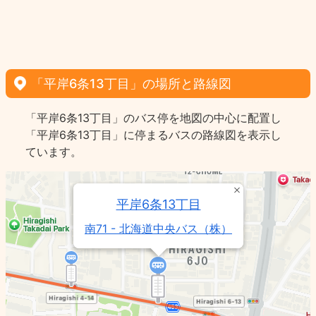
「平岸6条13丁目」の場所と路線図
「平岸6条13丁目」のバス停を地図の中心に配置し
「平岸6条13丁目」に停まるバスの路線図を表示し
ています。
平岸6条13丁目
南71 - 北海道中央バス（株）