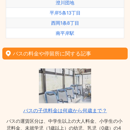
澄川団地
平岸5条13丁目
西岡1条8丁目
南平岸駅
バスの料金や停留所に関する記事
バスの子供料金は何歳から何歳まで？
バスの運賃区分は、中学生以上の大人料金、小学生の小
児料金、未就学児（1歳以上）の幼児、乳児（0歳）の4