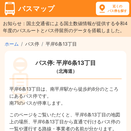
近くの
バスマップ
バス停を探す
お知らせ：国土交通省による国土数値情報が提供する令和4
年度のバスルートとバス停留所のデータを搭載しました。
ホーム
バス停
平岸6条13丁目
バス停: 平岸6条13丁目
（北海道）
平岸6条13丁目は、南平岸駅から徒歩約8分のところ
にあるバス停です。
南71のバスが停車します。
このページをご覧いただくと、平岸6条13丁目の地図
上の場所、平岸6条13丁目から直通で行けるバス停の
一覧や運行する路線・事業者の名前が分かります。