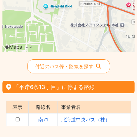
付近のバス停・路線を探す
「平岸6条13丁目」に停まる路線
表示
路線名
事業者名
南71
北海道中央バス（株）