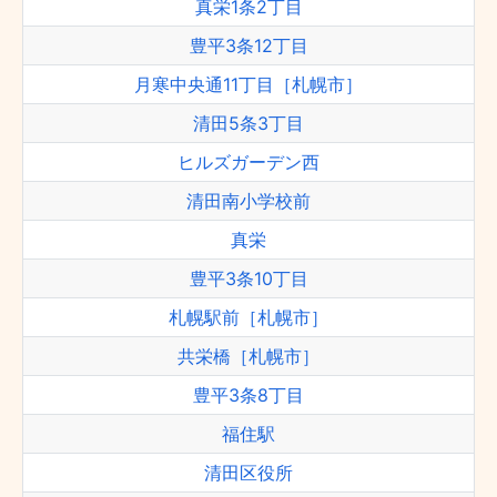
真栄1条2丁目
豊平3条12丁目
月寒中央通11丁目［札幌市］
清田5条3丁目
ヒルズガーデン西
清田南小学校前
真栄
豊平3条10丁目
札幌駅前［札幌市］
共栄橋［札幌市］
豊平3条8丁目
福住駅
清田区役所