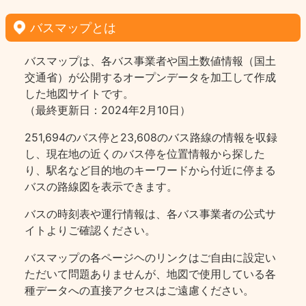
バスマップとは
バスマップは、各バス事業者や国土数値情報（国土
交通省）が公開するオープンデータを加工して作成
した地図サイトです。
（最終更新日：2024年2月10日）
251,694のバス停と23,608のバス路線の情報を収録
し、現在地の近くのバス停を位置情報から探した
り、駅名など目的地のキーワードから付近に停まる
バスの路線図を表示できます。
バスの時刻表や運行情報は、各バス事業者の公式サ
イトよりご確認ください。
バスマップの各ページヘのリンクはご自由に設定い
ただいて問題ありませんが、地図で使用している各
種データへの直接アクセスはご遠慮ください。