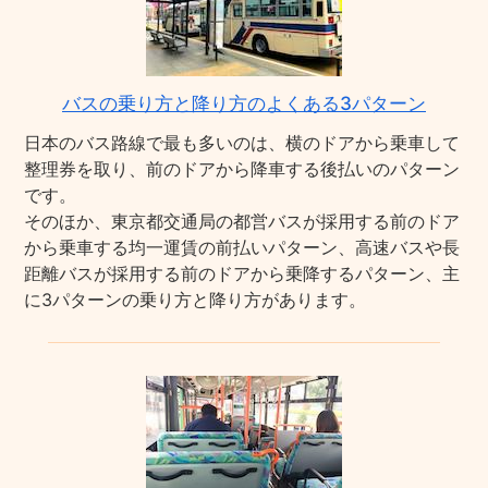
バスの乗り方と降り方のよくある3パターン
日本のバス路線で最も多いのは、横のドアから乗車して
整理券を取り、前のドアから降車する後払いのパターン
です。
そのほか、東京都交通局の都営バスが採用する前のドア
から乗車する均一運賃の前払いパターン、高速バスや長
距離バスが採用する前のドアから乗降するパターン、主
に3パターンの乗り方と降り方があります。