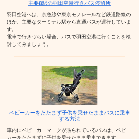
主要8駅の羽田空港行きバス停留所
羽田空港へは、京急線や東京モノレールなど鉄道路線の
ほか、主要なターミナル駅から直通バスが運行していま
す。
電車で行きづらい場合、バスで羽田空港に行くことを検
討してみましょう。
ベビーカーをたたまず子供を乗せたままバスに乗車
する方法
車内にベビーカーマークが貼られているバスは、ベビー
カーをたたまずに子供を乗せたまま乗車できます。