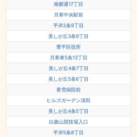
南郷通17丁目
月寒中央駅前
平岸2条9丁目
美しが丘3条9丁目
豊平区役所
月寒東5条13丁目
美しが丘4条7丁目
美しが丘5条6丁目
香雪病院前
ヒルズガーデン清田
美しが丘4条5丁目
白旗山競技場入口
平岸5条8丁目