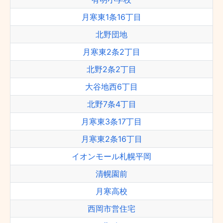
月寒東1条16丁目
北野団地
月寒東2条2丁目
北野2条2丁目
大谷地西6丁目
北野7条4丁目
月寒東3条17丁目
月寒東2条16丁目
イオンモール札幌平岡
清幌園前
月寒高校
西岡市営住宅