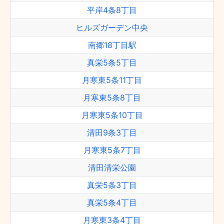
平岸4条8丁目
ヒルズガーデン中央
南郷18丁目駅
真栄5条5丁目
月寒東5条11丁目
月寒東5条8丁目
月寒東5条10丁目
清田9条3丁目
月寒東5条7丁目
清田清栄公園
真栄5条3丁目
真栄5条4丁目
月寒東3条4丁目