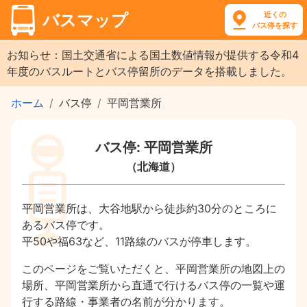
近くの
バスマップ
バス停を探す
お知らせ：国土交通省による国土数値情報が提供する令和4
年度のバスルートとバス停留所のデータを搭載しました。
ホーム
バス停
平岡営業所
バス停: 平岡営業所
（北海道）
平岡営業所は、大谷地駅から徒歩約30分のところに
あるバス停です。
平50や福63など、11路線のバスが停車します。
このページをご覧いただくと、平岡営業所の地図上の
場所、平岡営業所から直通で行けるバス停の一覧や運
行する路線・事業者の名前が分かります。