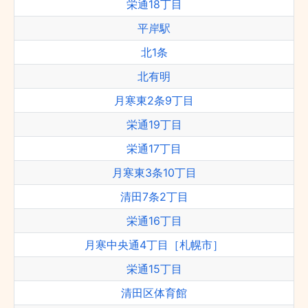
栄通18丁目
平岸駅
北1条
北有明
月寒東2条9丁目
栄通19丁目
栄通17丁目
月寒東3条10丁目
清田7条2丁目
栄通16丁目
月寒中央通4丁目［札幌市］
栄通15丁目
清田区体育館