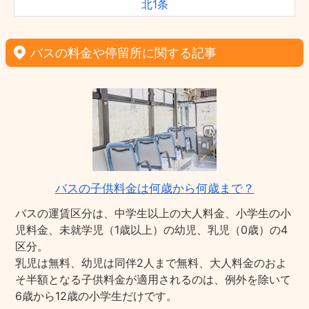
北1条
バスの料金や停留所に関する記事
バスの子供料金は何歳から何歳まで？
バスの運賃区分は、中学生以上の大人料金、小学生の小
児料金、未就学児（1歳以上）の幼児、乳児（0歳）の4
区分。
乳児は無料、幼児は同伴2人まで無料、大人料金のおよ
そ半額となる子供料金が適用されるのは、例外を除いて
6歳から12歳の小学生だけです。