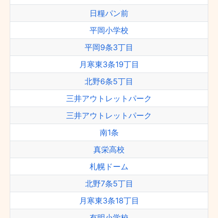
日糧パン前
平岡小学校
平岡9条3丁目
月寒東3条19丁目
北野6条5丁目
三井アウトレットパーク
三井アウトレットパーク
南1条
真栄高校
札幌ドーム
北野7条5丁目
月寒東3条18丁目
有明小学校