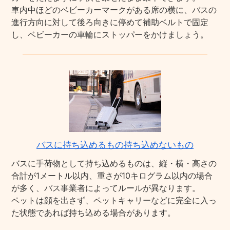
車内中ほどのベビーカーマークがある席の横に、バスの
進行方向に対して後ろ向きに停めて補助ベルトで固定
し、ベビーカーの車輪にストッパーをかけましょう。
バスに持ち込めるもの持ち込めないもの
バスに手荷物として持ち込めるものは、縦・横・高さの
合計が1メートル以内、重さが10キログラム以内の場合
が多く、バス事業者によってルールが異なります。
ペットは顔を出さず、ペットキャリーなどに完全に入っ
た状態であれば持ち込める場合があります。