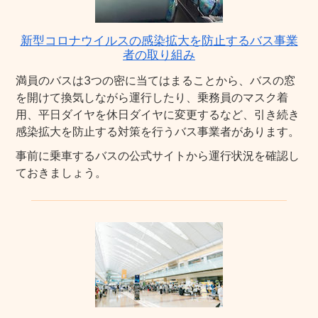
新型コロナウイルスの感染拡大を防止するバス事業
者の取り組み
満員のバスは3つの密に当てはまることから、バスの窓
を開けて換気しながら運行したり、乗務員のマスク着
用、平日ダイヤを休日ダイヤに変更するなど、引き続き
感染拡大を防止する対策を行うバス事業者があります。
事前に乗車するバスの公式サイトから運行状況を確認し
ておきましょう。