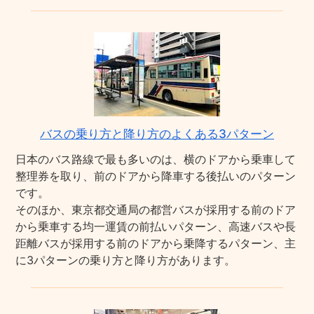
バスの乗り方と降り方のよくある3パターン
日本のバス路線で最も多いのは、横のドアから乗車して
整理券を取り、前のドアから降車する後払いのパターン
です。
そのほか、東京都交通局の都営バスが採用する前のドア
から乗車する均一運賃の前払いパターン、高速バスや長
距離バスが採用する前のドアから乗降するパターン、主
に3パターンの乗り方と降り方があります。