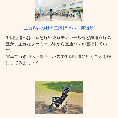
主要8駅の羽田空港行きバス停留所
羽田空港へは、京急線や東京モノレールなど鉄道路線の
ほか、主要なターミナル駅から直通バスが運行していま
す。
電車で行きづらい場合、バスで羽田空港に行くことを検
討してみましょう。