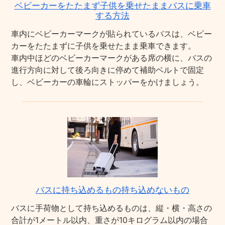
ベビーカーをたたまず子供を乗せたままバスに乗車
する方法
車内にベビーカーマークが貼られているバスは、ベビー
カーをたたまずに子供を乗せたまま乗車できます。
車内中ほどのベビーカーマークがある席の横に、バスの
進行方向に対して後ろ向きに停めて補助ベルトで固定
し、ベビーカーの車輪にストッパーをかけましょう。
バスに持ち込めるもの持ち込めないもの
バスに手荷物として持ち込めるものは、縦・横・高さの
合計が1メートル以内、重さが10キログラム以内の場合