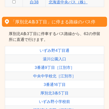
白38
北海道中央バス（株）
「厚別北4条3丁目」に停まる路線のバス停
厚別北4条3丁目に停車するバス路線から、62の停留
所に直通で行けます。
いずみ野4丁目通
湯川公園入口
3番通9丁目［江別市］
中央中学校北［江別市］
3番通16丁目
厚別北3条5丁目
いずみ野小学校前