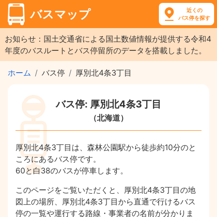
近くの
バスマップ
バス停を探す
お知らせ：国土交通省による国土数値情報が提供する令和4
年度のバスルートとバス停留所のデータを搭載しました。
ホーム
バス停
厚別北4条3丁目
バス停: 厚別北4条3丁目
（北海道）
厚別北4条3丁目は、森林公園駅から徒歩約10分のと
ころにあるバス停です。
60と白38のバスが停車します。
このページをご覧いただくと、厚別北4条3丁目の地
図上の場所、厚別北4条3丁目から直通で行けるバス
停の一覧や運行する路線・事業者の名前が分かりま