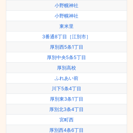
小野幌神社
小野幌神社
東米里
3番通8丁目［江別市］
厚別西5条1丁目
厚別中央5条5丁目
厚別高校
ふれあい前
川下5条4丁目
厚別東3条1丁目
厚別北3条4丁目
宮町西
厚別西4条6丁目