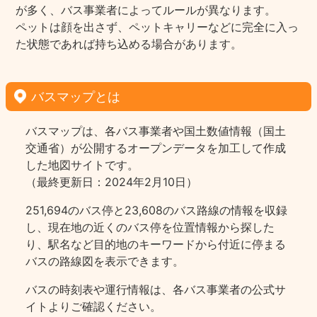
が多く、バス事業者によってルールが異なります。
ペットは顔を出さず、ペットキャリーなどに完全に入っ
た状態であれば持ち込める場合があります。
バスマップとは
バスマップは、各バス事業者や国土数値情報（国土
交通省）が公開するオープンデータを加工して作成
した地図サイトです。
（最終更新日：2024年2月10日）
251,694のバス停と23,608のバス路線の情報を収録
し、現在地の近くのバス停を位置情報から探した
り、駅名など目的地のキーワードから付近に停まる
バスの路線図を表示できます。
バスの時刻表や運行情報は、各バス事業者の公式サ
イトよりご確認ください。