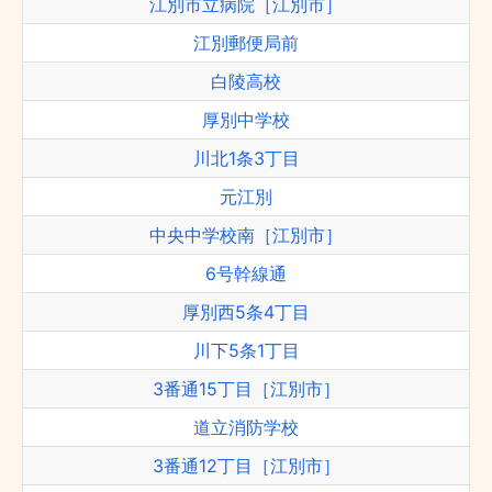
江別市立病院［江別市］
江別郵便局前
白陵高校
厚別中学校
川北1条3丁目
元江別
中央中学校南［江別市］
6号幹線通
厚別西5条4丁目
川下5条1丁目
3番通15丁目［江別市］
道立消防学校
3番通12丁目［江別市］