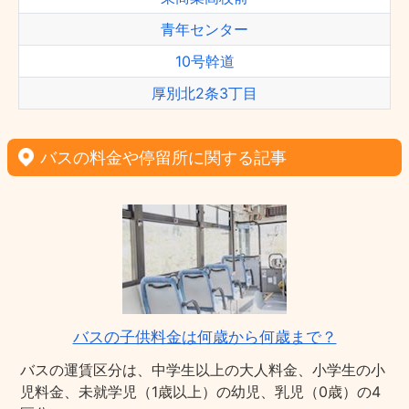
青年センター
10号幹道
厚別北2条3丁目
バスの料金や停留所に関する記事
バスの子供料金は何歳から何歳まで？
バスの運賃区分は、中学生以上の大人料金、小学生の小
児料金、未就学児（1歳以上）の幼児、乳児（0歳）の4