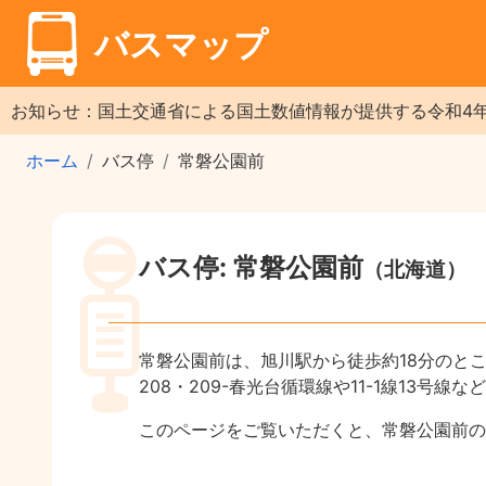
バスマップ
お知らせ：国土交通省による国土数値情報が提供する令和4
ホーム
バス停
常磐公園前
バス停: 常磐公園前
（北海道）
常磐公園前は、旭川駅から徒歩約18分のと
208・209-春光台循環線や11-1線13号
このページをご覧いただくと、常磐公園前の