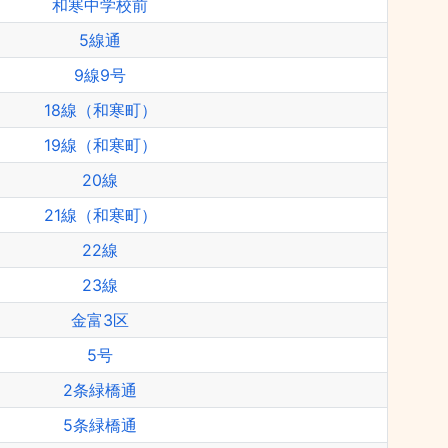
和寒中学校前
5線通
9線9号
18線（和寒町）
19線（和寒町）
20線
21線（和寒町）
22線
23線
金富3区
5号
2条緑橋通
5条緑橋通