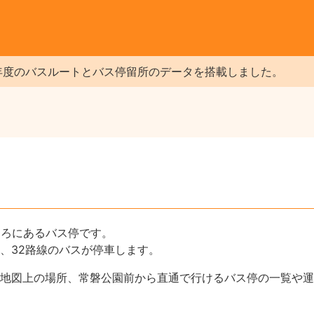
年度のバスルートとバス停留所のデータを搭載しました。
ころにあるバス停です。
線など、32路線のバスが停車します。
地図上の場所、常磐公園前から直通で行けるバス停の一覧や運