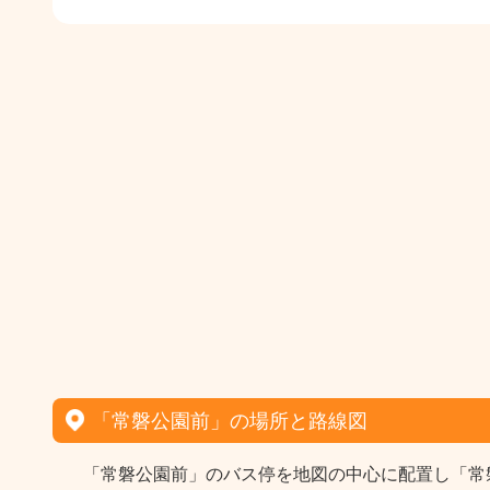
「常磐公園前」の場所と路線図
「常磐公園前」のバス停を地図の中心に配置し「常