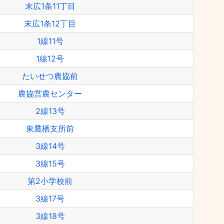
末広1条11丁目
末広1条12丁目
1線11号
1線12号
たいせつ農協前
農協営農センター
2線13号
東鷹栖支所前
3線14号
3線15号
第2小学校前
3線17号
3線18号