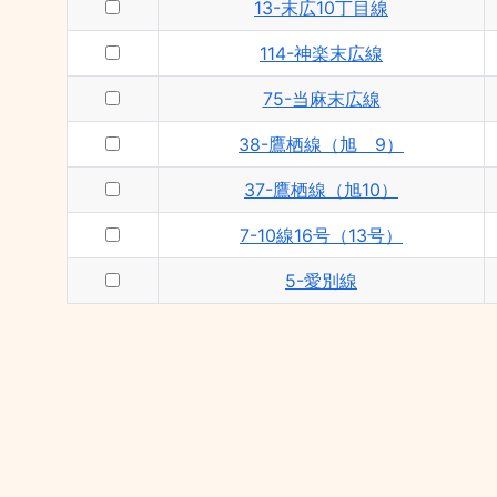
13-末広10丁目線
114-神楽末広線
75-当麻末広線
38-鷹栖線（旭 9）
37-鷹栖線（旭10）
7-10線16号（13号）
5-愛別線