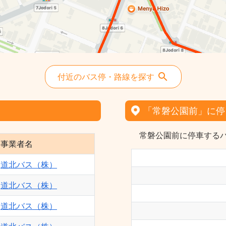
26-福祉村線 - 道北バス（株）
75-当麻末広線 - 道北バス（株）
38-鷹栖線（旭 9） - 道北バス（株）
73-秋月循環線（末広） - 道北バス（株）
12-三箇線 - 道北バス（株）
付近のバス停・路線を探す
27-春光台線（末広） - 道北バス（株）
11-1線13号線 - 道北バス（株）
「常磐公園前」に停
13-末広10丁目線 - 道北バス（株）
15-末広7丁目線 - 道北バス（株）
常磐公園前に停車するバ
事業者名
116-末広3丁目（6条） - 道北バス（株）
36-江丹別線 - 道北バス（株）
道北バス（株）
37-鷹栖線（旭10） - 道北バス（株）
道北バス（株）
6-13線16号（13号） - 道北バス（株）
道北バス（株）
28・29-春光循環線 - 道北バス（株）
114-神楽末広線 - 道北バス（株）